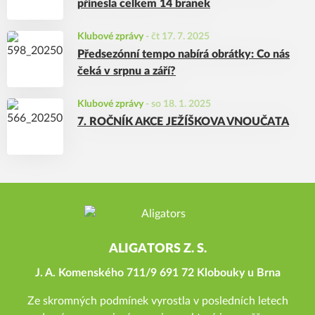
přinesla celkem 14 branek
Klubové zprávy
-
čt 17. 7. 2025
Předsezónní tempo nabírá obrátky: Co nás
čeká v srpnu a září?
Klubové zprávy
-
so 18. 1. 2025
7. ROČNÍK AKCE JEŽÍŠKOVA VNOUČATA
ALIGATORS Z. S.
J. A. Komenského 711/9 691 72 Klobouky u Brna
Ze skromných podmínek vyrostla v posledních letech