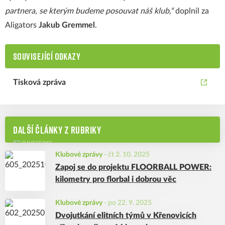
partnera, se kterým budeme posouvat náš klub,“
doplnil za
Aligators
Jakub Gremmel
.
SOUVISEJÍCÍ ODKAZY
Tisková zpráva
DALŠÍ ČLÁNKY Z RUBRIKY
Klubové zprávy
-
čt 2. 10. 2025
Zapoj se do projektu FLOORBALL POWER:
kilometry pro florbal i dobrou věc
Klubové zprávy
-
po 22. 9. 2025
Dvojutkání elitních týmů v Křenovicích