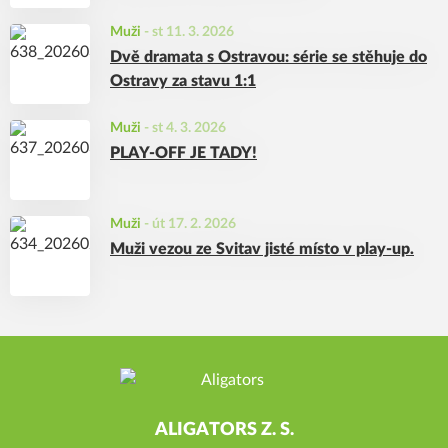
Muži
-
st 11. 3. 2026
Dvě dramata s Ostravou: série se stěhuje do
Ostravy za stavu 1:1
Muži
-
st 4. 3. 2026
PLAY-OFF JE TADY!
Muži
-
út 17. 2. 2026
Muži vezou ze Svitav jisté místo v play-up.
ALIGATORS Z. S.