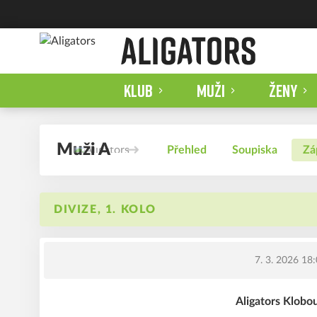
KLUB
MUŽI
ŽENY
Muži A
Přehled
Soupiska
Zá
DIVIZE, 1. KOLO
7. 3. 2026 18
Aligators Klobo