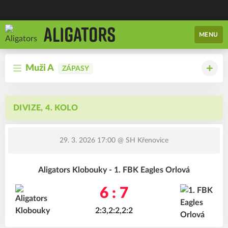
MENU
Muži A
ZÁPASY
DIVIZE, 4. KOLO
29. 3. 2026 17:00
@ SH Křenovice
Aligators Klobouky - 1. FBK Eagles Orlová
6 : 7
2:3,2:2,2:2