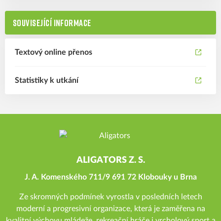
SOUVISEJÍCÍ INFORMACE
Textový online přenos
Statistiky k utkání
ALIGATORS Z. S.
J. A. Komenského 711/9 691 72 Klobouky u Brna
Ze skromných podmínek vyrostla v posledních letech
moderní a progresivní organizace, která je zaměřena na
kvalitní výchovu mládeže, rekreační hráče i vrcholový sport a