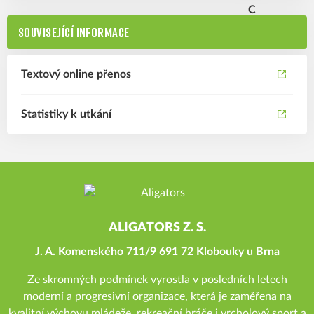
SOUVISEJÍCÍ INFORMACE
Textový online přenos
Statistiky k utkání
ALIGATORS Z. S.
J. A. Komenského 711/9 691 72 Klobouky u Brna
Ze skromných podmínek vyrostla v posledních letech
moderní a progresivní organizace, která je zaměřena na
kvalitní výchovu mládeže, rekreační hráče i vrcholový sport a