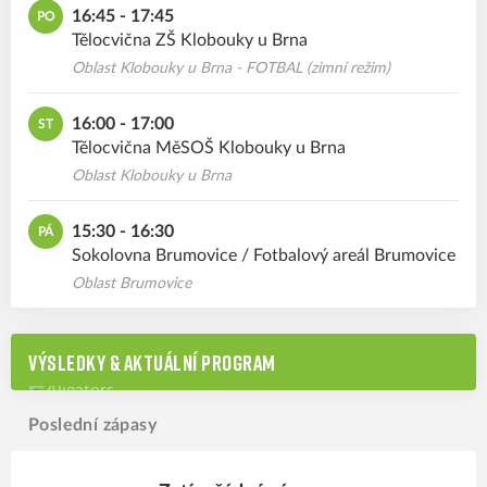
16:45 - 17:45
PO
Tělocvična ZŠ Klobouky u Brna
Oblast Klobouky u Brna - FOTBAL (zimní režim)
16:00 - 17:00
ST
Tělocvična MěSOŠ Klobouky u Brna
Oblast Klobouky u Brna
15:30 - 16:30
PÁ
Sokolovna Brumovice / Fotbalový areál Brumovice
Oblast Brumovice
VÝSLEDKY & AKTUÁLNÍ PROGRAM
Poslední zápasy