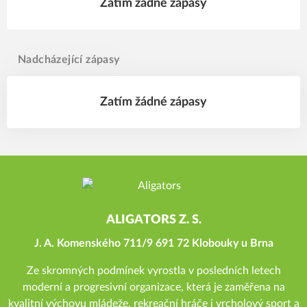
Zatím žádné zápasy
Nadcházející zápasy
Zatím žádné zápasy
ALIGATORS Z. S.
J. A. Komenského 711/9 691 72 Klobouky u Brna
Ze skromných podmínek vyrostla v posledních letech
moderní a progresivní organizace, která je zaměřena na
kvalitní výchovu mládeže, rekreační hráče i vrcholový sport a