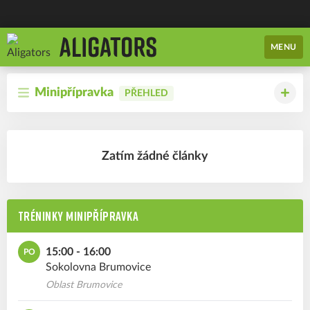
MENU
Minipřípravka
PŘEHLED
Zatím žádné články
TRÉNINKY MINIPŘÍPRAVKA
15:00 - 16:00
PO
Sokolovna Brumovice
Oblast Brumovice