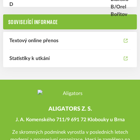
SOUVISEJÍCÍ INFORMACE
Textový online přenos
Statistiky k utkání
ALIGATORS Z. S.
J. A. Komenského 711/9 691 72 Klobouky u Brna
Ze skromných podmínek vyrostla v posledních letech
moderní a progresivní organizace, která je zaměřena na