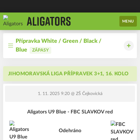
MENU
Přípravka White / Green / Black /
Blue
ZÁPASY
JIHOMORAVSKÁ LIGA PŘÍPRAVEK 3+1, 16. KOLO
1. 11. 2025 9:20
@ ZŠ Čejkovická
Aligators U9 Blue - FBC SLAVKOV red
Odehráno