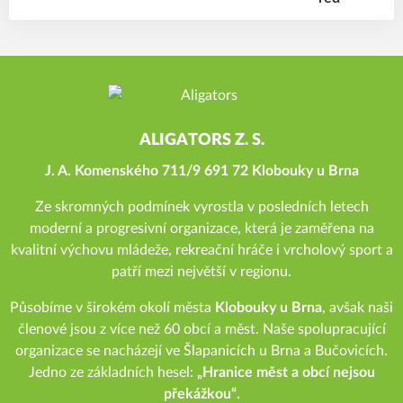
ALIGATORS Z. S.
J. A. Komenského 711/9 691 72 Klobouky u Brna
Ze skromných podmínek vyrostla v posledních letech
moderní a progresivní organizace, která je zaměřena na
kvalitní výchovu mládeže, rekreační hráče i vrcholový sport a
patří mezi největší v regionu.
Působíme v širokém okolí města
Klobouky u Brna
, avšak naši
členové jsou z více než 60 obcí a měst. Naše spolupracující
organizace se nacházejí ve Šlapanicích u Brna a Bučovicích.
Jedno ze základních hesel:
„Hranice měst a obcí nejsou
překážkou“.