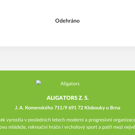
Odehráno
ALIGATORS Z. S.
J. A. Komenského 711/9 691 72 Klobouky u Brna
 vyrostla v posledních letech moderní a progresivní organizace
ovu mládeže, rekreační hráče i vrcholový sport a patří mezi nejvě