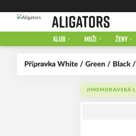
KLUB
MUŽI
ŽENY
Přípravka White / Green / Black /
JIHOMORAVSKÁ LI