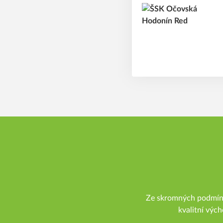
Ze skromných podmínek
kvalitní vých