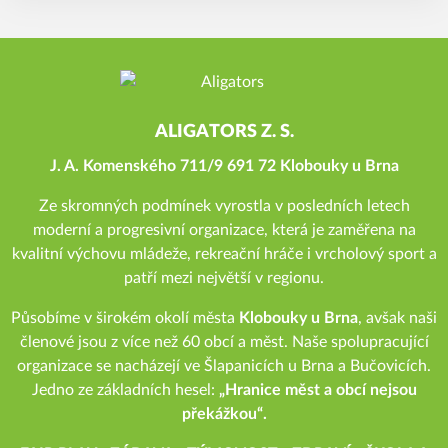
ALIGATORS Z. S.
J. A. Komenského 711/9 691 72 Klobouky u Brna
Ze skromných podmínek vyrostla v posledních letech
moderní a progresivní organizace, která je zaměřena na
kvalitní výchovu mládeže, rekreační hráče i vrcholový sport a
patří mezi největší v regionu.
Působíme v širokém okolí města
Klobouky u Brna
, avšak naši
členové jsou z více než 60 obcí a měst. Naše spolupracující
organizace se nacházejí ve Šlapanicích u Brna a Bučovicích.
Jedno ze základních hesel:
„Hranice měst a obcí nejsou
překážkou“.