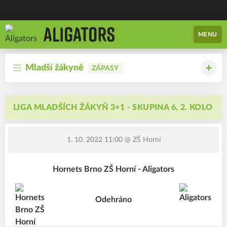
MENU
Mladší žákyně
ZÁPASY
LIGA MLADŠÍCH ŽÁKYŇ 3+1 - SKUPINA 6, 2. KOLO
1. 10. 2022 11:00
@ ZŠ Horní
Hornets Brno ZŠ Horní - Aligators
Odehráno