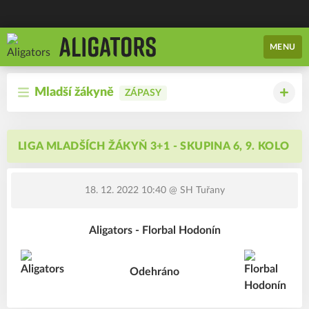
MENU
Mladší žákyně
ZÁPASY
LIGA MLADŠÍCH ŽÁKYŇ 3+1 - SKUPINA 6, 9. KOLO
18. 12. 2022 10:40
@ SH Tuřany
Aligators - Florbal Hodonín
Odehráno