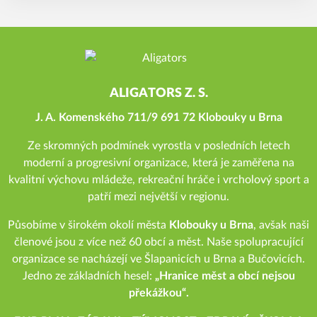
ALIGATORS Z. S.
J. A. Komenského 711/9 691 72 Klobouky u Brna
Ze skromných podmínek vyrostla v posledních letech
moderní a progresivní organizace, která je zaměřena na
kvalitní výchovu mládeže, rekreační hráče i vrcholový sport a
patří mezi největší v regionu.
Působíme v širokém okolí města
Klobouky u Brna
, avšak naši
členové jsou z více než 60 obcí a měst. Naše spolupracující
organizace se nacházejí ve Šlapanicích u Brna a Bučovicích.
Jedno ze základních hesel:
„Hranice měst a obcí nejsou
překážkou“.