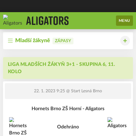
MENU
Mladší žákyně
ZÁPASY
LIGA MLADŠÍCH ŽÁKYŇ 3+1 - SKUPINA 6, 11.
KOLO
22. 1. 2023 9:25
@ Start Lesná Brno
Hornets Brno ZŠ Horní - Aligators
Odehráno