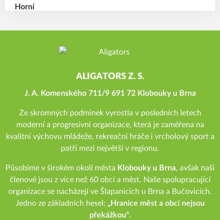
ALIGATORS Z. S.
J. A. Komenského 711/9 691 72 Klobouky u Brna
Ze skromných podmínek vyrostla v posledních letech
moderní a progresivní organizace, která je zaměřena na
kvalitní výchovu mládeže, rekreační hráče i vrcholový sport a
patří mezi největší v regionu.
Působíme v širokém okolí města
Klobouky u Brna
, avšak naši
členové jsou z více než 60 obcí a měst. Naše spolupracující
organizace se nacházejí ve Šlapanicích u Brna a Bučovicích.
Jedno ze základních hesel:
„Hranice měst a obcí nejsou
překážkou“.