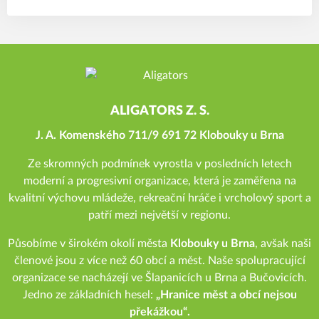
ALIGATORS Z. S.
J. A. Komenského 711/9 691 72 Klobouky u Brna
Ze skromných podmínek vyrostla v posledních letech
moderní a progresivní organizace, která je zaměřena na
kvalitní výchovu mládeže, rekreační hráče i vrcholový sport a
patří mezi největší v regionu.
Působíme v širokém okolí města
Klobouky u Brna
, avšak naši
členové jsou z více než 60 obcí a měst. Naše spolupracující
organizace se nacházejí ve Šlapanicích u Brna a Bučovicích.
Jedno ze základních hesel:
„Hranice měst a obcí nejsou
překážkou“.