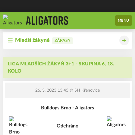
MENU
Mladší žákyně
ZÁPASY
LIGA MLADŠÍCH ŽÁKYŇ 3+1 - SKUPINA 6, 18.
KOLO
26. 3. 2023 13:45
@ SH Křenovice
Bulldogs Brno - Aligators
Odehráno