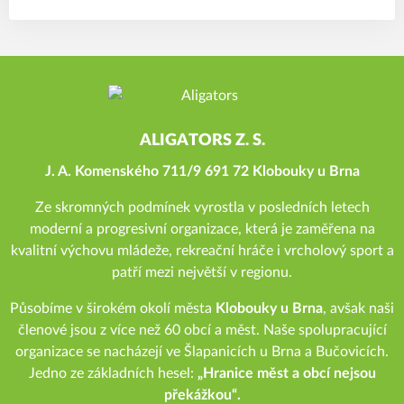
ALIGATORS Z. S.
J. A. Komenského 711/9 691 72 Klobouky u Brna
Ze skromných podmínek vyrostla v posledních letech
moderní a progresivní organizace, která je zaměřena na
kvalitní výchovu mládeže, rekreační hráče i vrcholový sport a
patří mezi největší v regionu.
Působíme v širokém okolí města
Klobouky u Brna
, avšak naši
členové jsou z více než 60 obcí a měst. Naše spolupracující
organizace se nacházejí ve Šlapanicích u Brna a Bučovicích.
Jedno ze základních hesel:
„Hranice měst a obcí nejsou
překážkou“.