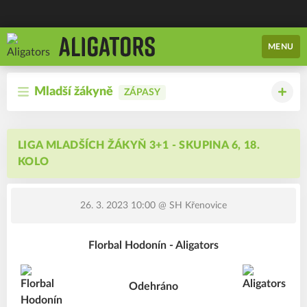
MENU
Mladší žákyně
ZÁPASY
LIGA MLADŠÍCH ŽÁKYŇ 3+1 - SKUPINA 6, 18.
KOLO
26. 3. 2023 10:00
@ SH Křenovice
Florbal Hodonín - Aligators
Odehráno