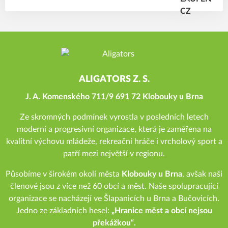
ALIGATORS Z. S.
J. A. Komenského 711/9 691 72 Klobouky u Brna
Ze skromných podmínek vyrostla v posledních letech
moderní a progresivní organizace, která je zaměřena na
kvalitní výchovu mládeže, rekreační hráče i vrcholový sport a
patří mezi největší v regionu.
Působíme v širokém okolí města
Klobouky u Brna
, avšak naši
členové jsou z více než 60 obcí a měst. Naše spolupracující
organizace se nacházejí ve Šlapanicích u Brna a Bučovicích.
Jedno ze základních hesel:
„Hranice měst a obcí nejsou
překážkou“.