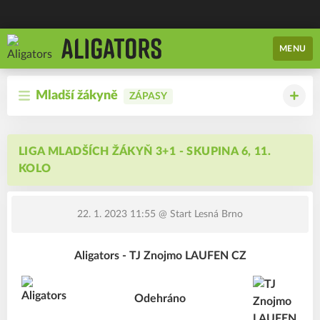
MENU
Mladší žákyně
ZÁPASY
LIGA MLADŠÍCH ŽÁKYŇ 3+1 - SKUPINA 6, 11.
KOLO
22. 1. 2023 11:55
@ Start Lesná Brno
Aligators - TJ Znojmo LAUFEN CZ
Odehráno