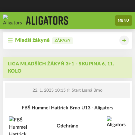
MENU
Mladší žákyně
ZÁPASY
LIGA MLADŠÍCH ŽÁKYŇ 3+1 - SKUPINA 6, 11.
KOLO
22. 1. 2023 10:15
@ Start Lesná Brno
FBŠ Hummel Hattrick Brno U13 - Aligators
Odehráno