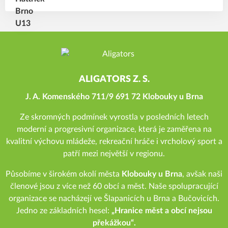
ALIGATORS Z. S.
J. A. Komenského 711/9 691 72 Klobouky u Brna
Ze skromných podmínek vyrostla v posledních letech
moderní a progresivní organizace, která je zaměřena na
kvalitní výchovu mládeže, rekreační hráče i vrcholový sport a
patří mezi největší v regionu.
Působíme v širokém okolí města
Klobouky u Brna
, avšak naši
členové jsou z více než 60 obcí a měst. Naše spolupracující
organizace se nacházejí ve Šlapanicích u Brna a Bučovicích.
Jedno ze základních hesel:
„Hranice měst a obcí nejsou
překážkou“.