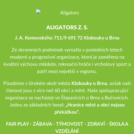
ALIGATORS Z. S.
J. A. Komenského 711/9 691 72 Klobouky u Brna
Ze skromných podmínek vyrostla v posledních letech
moderní a progresivní organizace, která je zaměřena na
kvalitní výchovu mládeže, rekreační hráče i vrcholový sport a
patří mezi největší v regionu.
Působíme v širokém okolí města
Klobouky u Brna
, avšak naši
členové jsou z více než 60 obcí a měst. Naše spolupracující
organizace se nacházejí ve Šlapanicích u Brna a Bučovicích.
Jedno ze základních hesel:
„Hranice měst a obcí nejsou
překážkou“.
FAIR PLAY - ZÁBAVA - TÝMOVOST - ZDRAVÍ - ŠKOLA A
VZDĚLÁNÍ