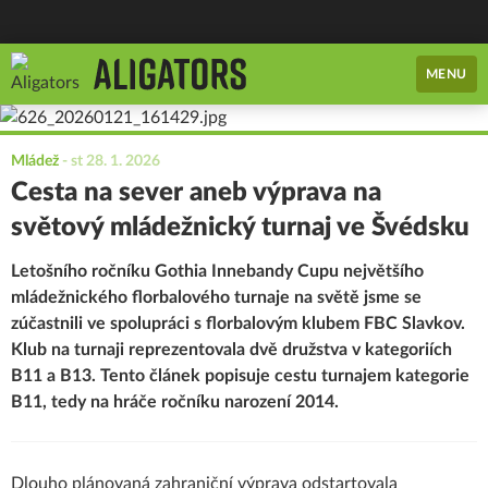
MENU
Mládež
-
st 28. 1. 2026
Cesta na sever aneb výprava na
světový mládežnický turnaj ve Švédsku
Letošního ročníku Gothia Innebandy Cupu největšího
mládežnického florbalového turnaje na světě jsme se
zúčastnili ve spolupráci s florbalovým klubem FBC Slavkov.
Klub na turnaji reprezentovala dvě družstva v kategoriích
B11 a B13. Tento článek popisuje cestu turnajem kategorie
B11, tedy na hráče ročníku narození 2014.
Dlouho plánovaná zahraniční výprava odstartovala