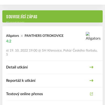
SOUVISEJÍCÍ ZÁPAS
Aligators
PANTHERS OTROKOVICE
4:2
st 19. 10. 2022 19:00
@
SH Křenovice
,
Pohár Českého florbalu,
5
Detail utkání
Reportáž k utkání
Textový online přenos