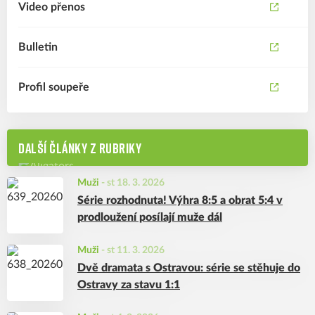
Video přenos
Bulletin
Profil soupeře
DALŠÍ ČLÁNKY Z RUBRIKY
Muži
-
st 18. 3. 2026
Série rozhodnuta! Výhra 8:5 a obrat 5:4 v
prodloužení posílají muže dál
Muži
-
st 11. 3. 2026
Dvě dramata s Ostravou: série se stěhuje do
Ostravy za stavu 1:1