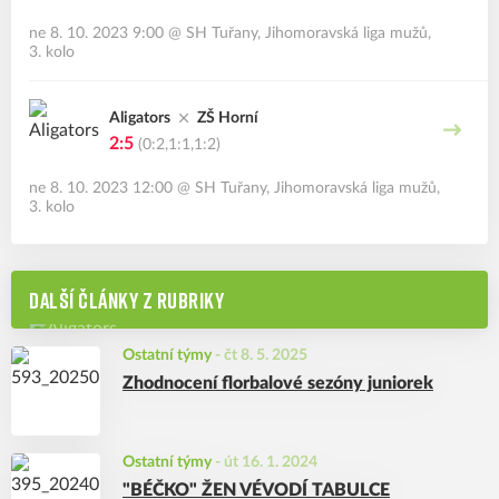
ne 8. 10. 2023 9:00
@
SH Tuřany
,
Jihomoravská liga mužů,
3. kolo
Aligators
ZŠ Horní
2:5
(0:2,1:1,1:2)
ne 8. 10. 2023 12:00
@
SH Tuřany
,
Jihomoravská liga mužů,
3. kolo
DALŠÍ ČLÁNKY Z RUBRIKY
Ostatní týmy
-
čt 8. 5. 2025
Zhodnocení florbalové sezóny juniorek
Ostatní týmy
-
út 16. 1. 2024
"BÉČKO" ŽEN VÉVODÍ TABULCE