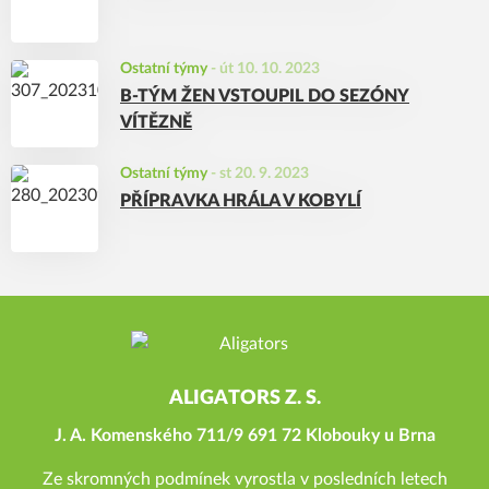
Ostatní týmy
-
út 10. 10. 2023
B-TÝM ŽEN VSTOUPIL DO SEZÓNY
VÍTĚZNĚ
Ostatní týmy
-
st 20. 9. 2023
PŘÍPRAVKA HRÁLA V KOBYLÍ
ALIGATORS Z. S.
J. A. Komenského 711/9 691 72 Klobouky u Brna
Ze skromných podmínek vyrostla v posledních letech