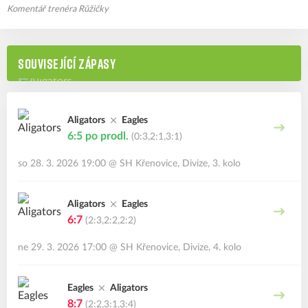
Komentář trenéra Růžičky
SOUVISEJÍCÍ ZÁPASY
Aligators
Eagles
6:5
po prodl.
(0:3,2:1,3:1)
so 28. 3. 2026 19:00
@
SH Křenovice
,
Divize, 3. kolo
Aligators
Eagles
6:7
(2:3,2:2,2:2)
ne 29. 3. 2026 17:00
@
SH Křenovice
,
Divize, 4. kolo
Eagles
Aligators
8:7
(2:2,3:1,3:4)