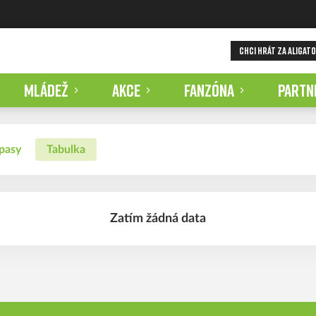
CHCI HRÁT ZA ALIGAT
MLÁDEŽ
AKCE
FANZÓNA
PARTN
pasy
Tabulka
Zatím žádná data