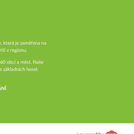
, která je zaměřena na
tší v regionu.
ž 60 obcí a měst. Naše
e základních hesel:
ÁNÍ