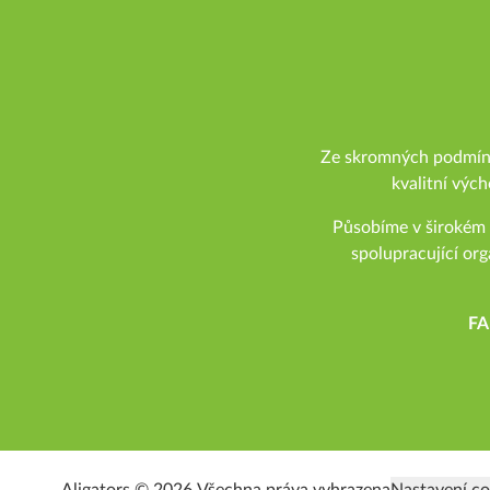
Ze skromných podmínek
kvalitní vých
Působíme v širokém 
spolupracující org
FA