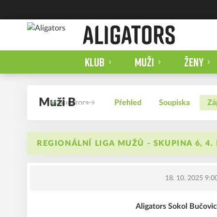
KLUB
MUŽI
ŽENY
Muži B
Přehled
Soupiska
Zá
REGIONÁLNÍ LIGA MUŽŮ - SKUPINA 6, 4.
18. 10. 2025 9:0
Aligators Sokol Bučov