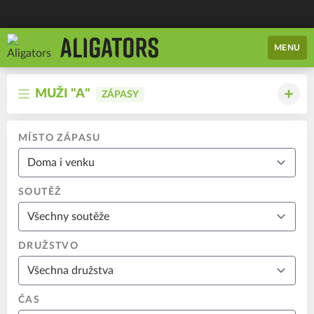
MENU
MUŽI "A"
ZÁPASY
MÍSTO ZÁPASU
SOUTĚŽ
DRUŽSTVO
ČAS