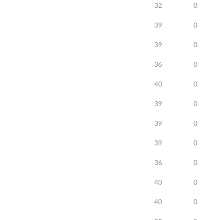
32
0
39
0
39
0
36
0
40
0
39
0
39
0
39
0
36
0
40
0
40
0