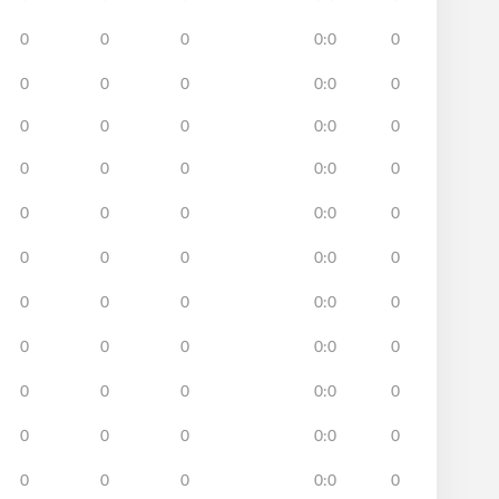
0
0
0
0:0
0
0
0
0
0:0
0
0
0
0
0:0
0
0
0
0
0:0
0
0
0
0
0:0
0
0
0
0
0:0
0
0
0
0
0:0
0
0
0
0
0:0
0
0
0
0
0:0
0
0
0
0
0:0
0
0
0
0
0:0
0