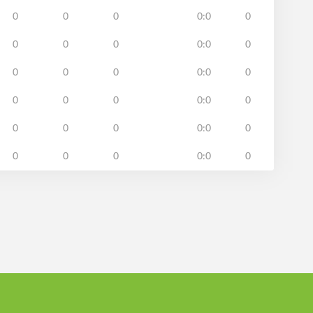
0
0
0
0:0
0
0
0
0
0:0
0
0
0
0
0:0
0
0
0
0
0:0
0
0
0
0
0:0
0
0
0
0
0:0
0