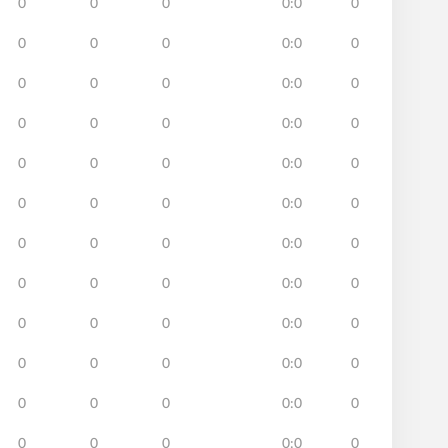
0
0
0
0:0
0
0
0
0
0:0
0
0
0
0
0:0
0
0
0
0
0:0
0
0
0
0
0:0
0
0
0
0
0:0
0
0
0
0
0:0
0
0
0
0
0:0
0
0
0
0
0:0
0
0
0
0
0:0
0
0
0
0
0:0
0
0
0
0
0:0
0