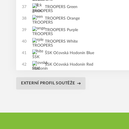
37
TROOPERS Green
38
TROOPERS Orange
39
TROOPERS Purple
40
TROOPERS White
41
ŠSK Očovská Hodonín Blue
42
ŠSK Očovská Hodonín Red
EXTERNÍ PROFIL SOUTĚŽE