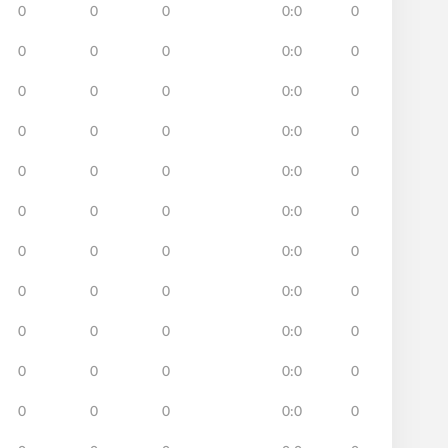
0
0
0
0:0
0
0
0
0
0:0
0
0
0
0
0:0
0
0
0
0
0:0
0
0
0
0
0:0
0
0
0
0
0:0
0
0
0
0
0:0
0
0
0
0
0:0
0
0
0
0
0:0
0
0
0
0
0:0
0
0
0
0
0:0
0