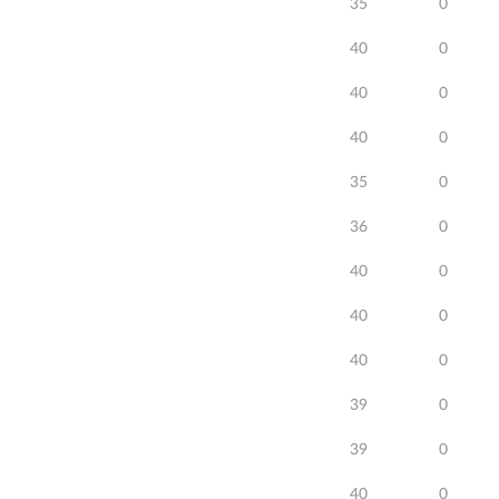
35
0
40
0
40
0
40
0
35
0
36
0
40
0
40
0
40
0
39
0
39
0
40
0