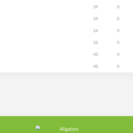
39
0
39
0
24
0
36
0
40
0
40
0