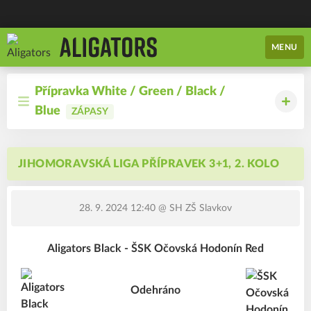
MENU
Přípravka White / Green / Black /
Blue
ZÁPASY
JIHOMORAVSKÁ LIGA PŘÍPRAVEK 3+1, 2. KOLO
28. 9. 2024 12:40
@ SH ZŠ Slavkov
Aligators Black - ŠSK Očovská Hodonín Red
Odehráno