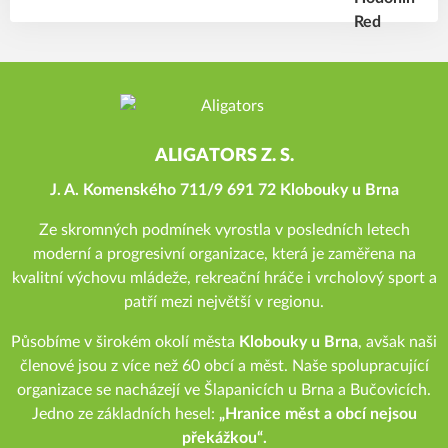
ALIGATORS Z. S.
J. A. Komenského 711/9 691 72 Klobouky u Brna
Ze skromných podmínek vyrostla v posledních letech
moderní a progresivní organizace, která je zaměřena na
kvalitní výchovu mládeže, rekreační hráče i vrcholový sport a
patří mezi největší v regionu.
Působíme v širokém okolí města
Klobouky u Brna
, avšak naši
členové jsou z více než 60 obcí a měst. Naše spolupracující
organizace se nacházejí ve Šlapanicích u Brna a Bučovicích.
Jedno ze základních hesel:
„Hranice měst a obcí nejsou
překážkou“.