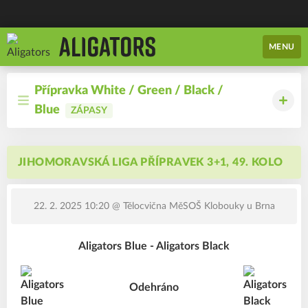
MENU
Přípravka White / Green / Black /
Blue
ZÁPASY
JIHOMORAVSKÁ LIGA PŘÍPRAVEK 3+1, 49. KOLO
22. 2. 2025 10:20
@ Tělocvična MěSOŠ Klobouky u Brna
Aligators Blue - Aligators Black
Odehráno