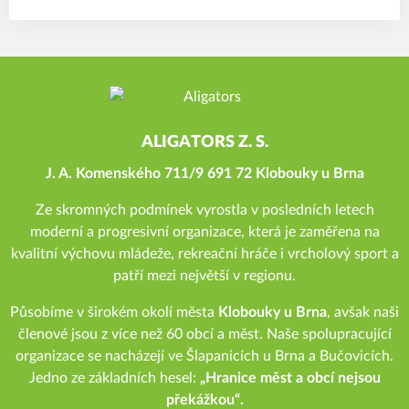
ALIGATORS Z. S.
J. A. Komenského 711/9 691 72 Klobouky u Brna
Ze skromných podmínek vyrostla v posledních letech
moderní a progresivní organizace, která je zaměřena na
kvalitní výchovu mládeže, rekreační hráče i vrcholový sport a
patří mezi největší v regionu.
Působíme v širokém okolí města
Klobouky u Brna
, avšak naši
členové jsou z více než 60 obcí a měst. Naše spolupracující
organizace se nacházejí ve Šlapanicích u Brna a Bučovicích.
Jedno ze základních hesel:
„Hranice měst a obcí nejsou
překážkou“.