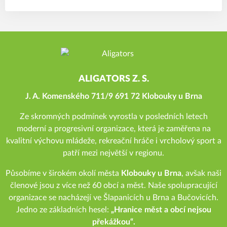
ALIGATORS Z. S.
J. A. Komenského 711/9 691 72 Klobouky u Brna
Ze skromných podmínek vyrostla v posledních letech
moderní a progresivní organizace, která je zaměřena na
kvalitní výchovu mládeže, rekreační hráče i vrcholový sport a
patří mezi největší v regionu.
Působíme v širokém okolí města
Klobouky u Brna
, avšak naši
členové jsou z více než 60 obcí a měst. Naše spolupracující
organizace se nacházejí ve Šlapanicích u Brna a Bučovicích.
Jedno ze základních hesel:
„Hranice měst a obcí nejsou
překážkou“.