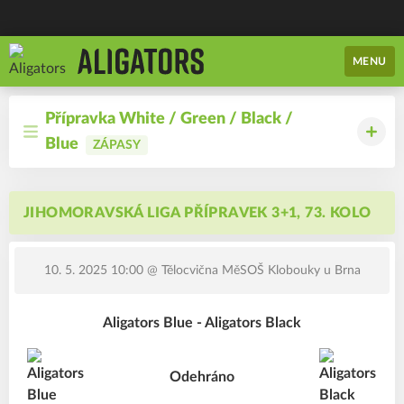
MENU
Přípravka White / Green / Black /
Blue
ZÁPASY
JIHOMORAVSKÁ LIGA PŘÍPRAVEK 3+1, 73. KOLO
10. 5. 2025 10:00
@ Tělocvična MěSOŠ Klobouky u Brna
Aligators Blue - Aligators Black
Odehráno