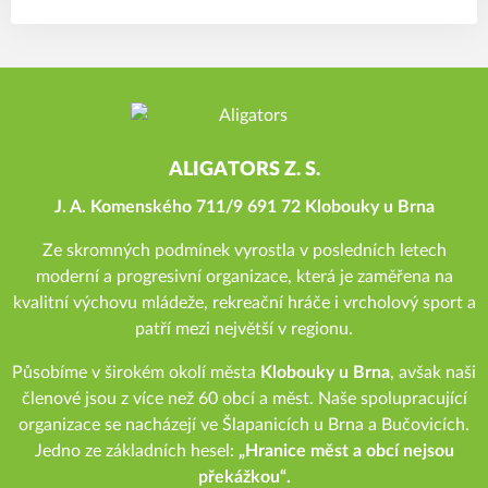
ALIGATORS Z. S.
J. A. Komenského 711/9 691 72 Klobouky u Brna
Ze skromných podmínek vyrostla v posledních letech
moderní a progresivní organizace, která je zaměřena na
kvalitní výchovu mládeže, rekreační hráče i vrcholový sport a
patří mezi největší v regionu.
Působíme v širokém okolí města
Klobouky u Brna
, avšak naši
členové jsou z více než 60 obcí a měst. Naše spolupracující
organizace se nacházejí ve Šlapanicích u Brna a Bučovicích.
Jedno ze základních hesel:
„Hranice měst a obcí nejsou
překážkou“.