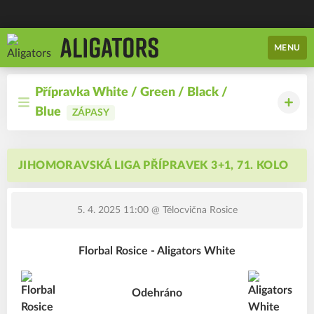
MENU
Přípravka White / Green / Black /
Blue
ZÁPASY
JIHOMORAVSKÁ LIGA PŘÍPRAVEK 3+1, 71. KOLO
5. 4. 2025 11:00
@ Tělocvična Rosice
Florbal Rosice - Aligators White
Odehráno